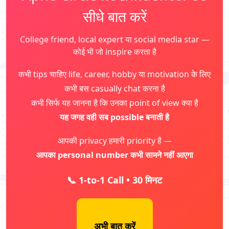
सीधे बात करें
College friend, local expert या social media star —
कोई भी जो inspire करता है
कभी tips चाहिए life, career, hobby या motivation के लिए
कभी बस casually chat करना है
कभी सिर्फ यह जानना है कि उनका point of view क्या है
यह जगह वही सब possible बनाती है
आपकी privacy हमारी priority है —
आपका personal number कभी सामने नहीं आएगा
📞 1-to-1 Call • 30 मिनट
अभी बात करें